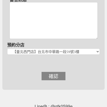
預約分店
確認
Line@ :
@qfk0599e