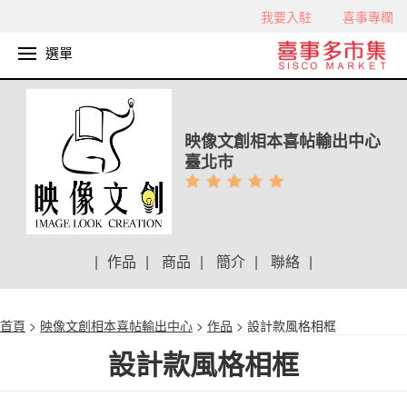
我要入駐
喜事專欄
選單
映像文創相本喜帖輸出中心
臺北市
|
作品
|
商品
|
簡介
|
聯絡
|
首頁
>
映像文創相本喜帖輸出中心
>
作品
> 設計款風格相框
設計款風格相框